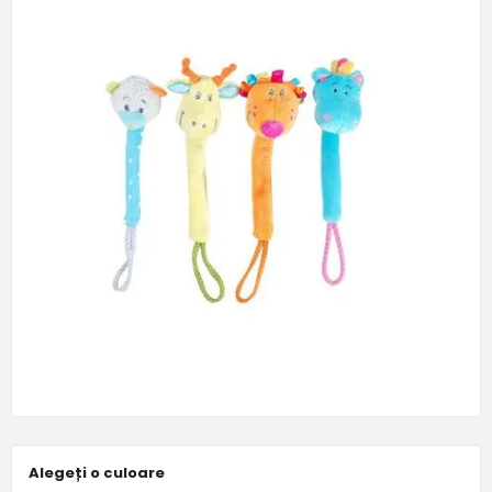
Alegeți o culoare