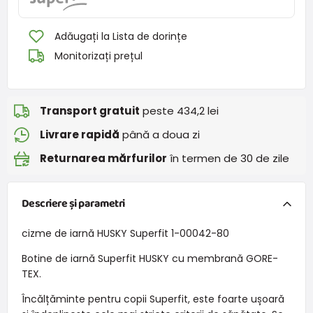
Adăugați la Lista de dorințe
Monitorizați prețul
Transport gratuit
peste 434,2 lei
Livrare rapidă
până a doua zi
Returnarea mărfurilor
în termen de 30 de zile
Descriere și parametri
cizme de iarnă HUSKY Superfit 1-00042-80
Botine de iarnă Superfit HUSKY cu membrană GORE-
TEX.
Încălțăminte pentru copii Superfit, este foarte ușoară