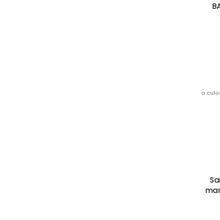
B
o culo
Sa
mar