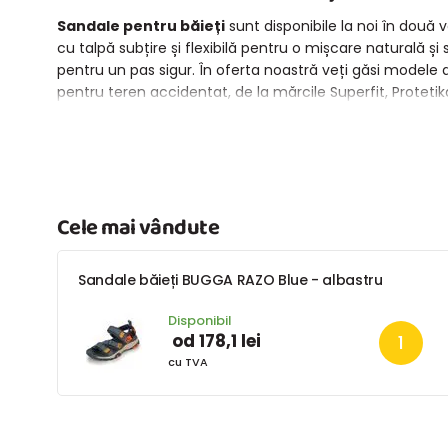
Sandale pentru băieți
sunt disponibile la noi în două 
cu talpă subțire și flexibilă pentru o mișcare naturală și s
pentru un pas sigur. În oferta noastră veți găsi modele d
pentru teren accidentat, de la mărcile Superfit, Protetik
Cele mai vândute
Sandale băieți BUGGA RAZO Blue - albastru
Disponibil
od 178,1 lei
cu TVA