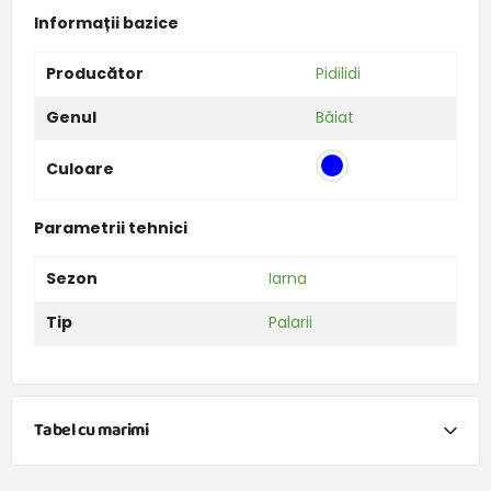
Informații bazice
Producător
Pidilidi
Genul
Băiat
Culoare
Parametrii tehnici
Sezon
Iarna
Tip
Palarii
Tabel cu marimi
Îmbrăcăminte