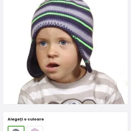
Alegeți o culoare