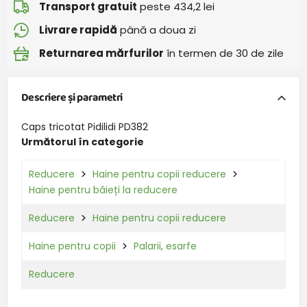
Transport gratuit
peste 434,2 lei
Livrare rapidă
până a doua zi
Returnarea mărfurilor
în termen de 30 de zile
Descriere și parametri
Caps tricotat Pidilidi PD382
Următorul în categorie
Reducere
Haine pentru copii reducere
Haine pentru băieți la reducere
Reducere
Haine pentru copii reducere
Haine pentru copii
Palarii, esarfe
Reducere