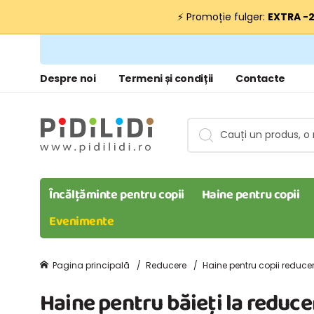
⚡ Promoție fulger:
EXTRA −
Despre noi
Termeni și condiții
Contacte
Încălțăminte pentru copii
Haine pentru copii
Evenimente
Pagina principală
Reducere
Haine pentru copii reduce
Haine pentru băieți la reduce