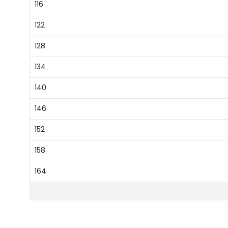
116
122
128
134
140
146
152
158
164