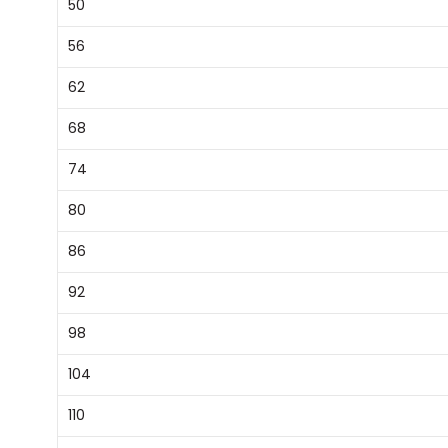
50
56
62
68
74
80
86
92
98
104
110