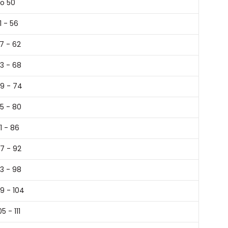
o 50
1 - 56
7 - 62
3 - 68
9 - 74
5 - 80
1 - 86
7 - 92
3 - 98
9 - 104
05 - 111