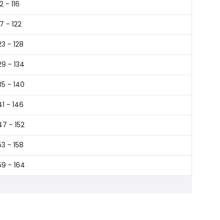
12 - 116
17 - 122
23 - 128
29 - 134
35 - 140
41 - 146
47 - 152
53 - 158
59 - 164