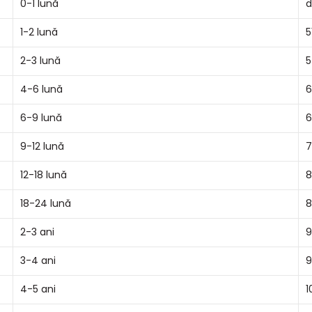
0-1 lună
d
1-2 lună
5
2-3 lună
5
4-6 lună
6
6-9 lună
6
9-12 lună
7
12-18 lună
8
18-24 lună
8
2-3 ani
9
3-4 ani
9
4-5 ani
1