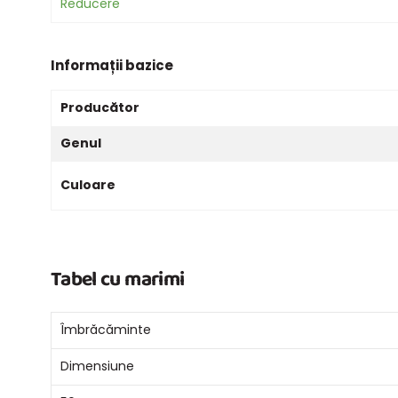
Reducere
Informații bazice
Producător
Genul
Culoare
Tabel cu marimi
Îmbrăcăminte
Dimensiune