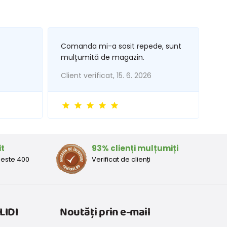
Comanda mi-a sosit repede, sunt
mulțumită de magazin.
Client verificat, 15. 6. 2026
it
93% clienți mulțumiți
peste 400
Verificat de clienți
LIDI
Noutăți prin e-mail