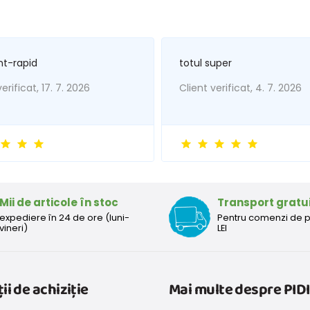
nt-rapid
totul super
erificat, 17. 7. 2026
Client verificat, 4. 7. 2026
Mii de articole în stoc
Transport gratu
expediere în 24 de ore (luni-
Pentru comenzi de 
vineri)
LEI
ii de achiziție
Mai multe despre PIDI