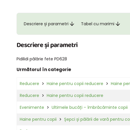
Descriere și parametri
Tabel cu marimi
Descriere și parametri
Pidilidi pălărie fete PD628
Următorul în categorie
Reducere
Haine pentru copii reducere
Haine pen
Reducere
Haine pentru copii reducere
Evenimente
Ultimele bucăți – îmbrăcăminte copii
Haine pentru copii
Șepci și pălării de vară pentru co