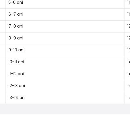
5-6 ani
1
6-7 ani
1
7-8 ani
1
8-9 ani
1
9-10 ani
1
10-11 ani
1
11-12 ani
1
12-13 ani
1
13-14 ani
1