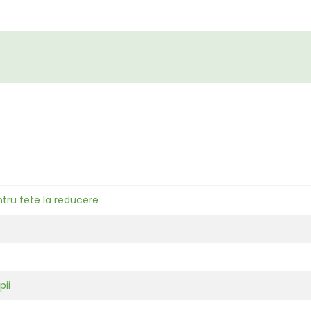
tru fete la reducere
pii