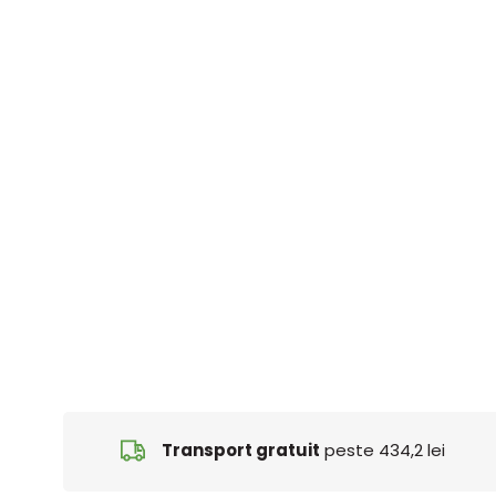
Transport gratuit
peste 434,2 lei