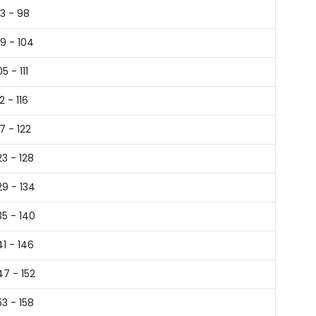
3 - 98
9 - 104
05 - 111
12 - 116
17 - 122
23 - 128
29 - 134
35 - 140
41 - 146
47 - 152
53 - 158