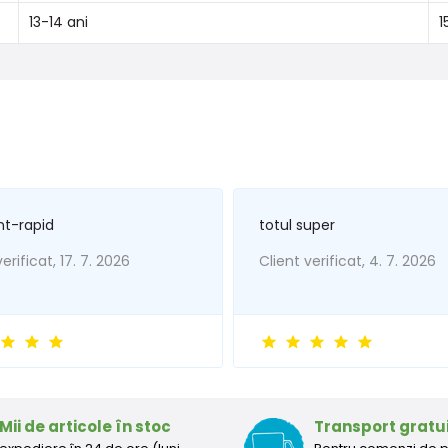
13-14 ani
1
nt-rapid
totul super
erificat, 17. 7. 2026
Client verificat, 4. 7. 2026
Mii de articole în stoc
Transport gratu