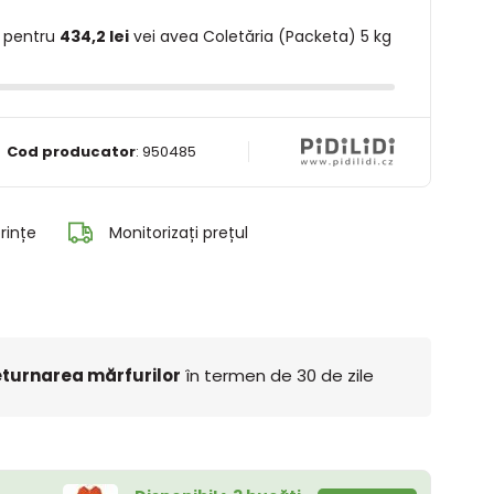
 pentru
434,2 lei
vei avea Coletăria (Packeta) 5 kg
Cod producator
:
950485
rințe
Monitorizați prețul
turnarea mărfurilor
în termen de 30 de zile