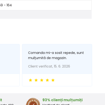
59 - 164
Comanda mi-a sosit repede, sunt
mulțumită de magazin.
Client verificat, 15. 6. 2026
it
93% clienți mulțumiți