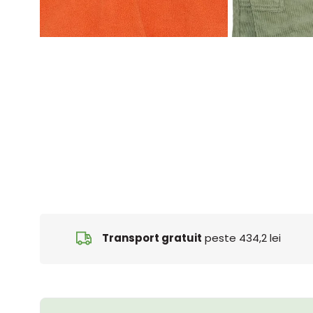
Transport gratuit
peste 434,2 lei