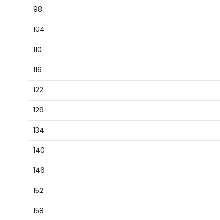
98
104
110
116
122
128
134
140
146
152
158