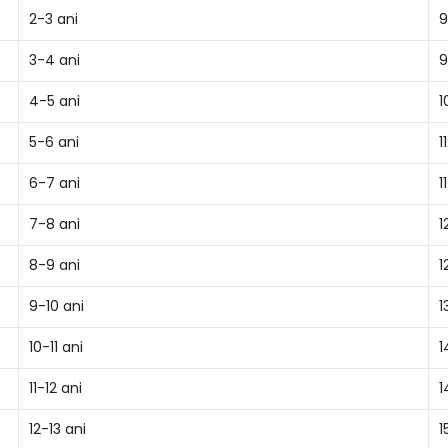
2-3 ani
9
3-4 ani
9
4-5 ani
1
5-6 ani
1
6-7 ani
1
7-8 ani
1
8-9 ani
1
9-10 ani
1
10-11 ani
1
11-12 ani
1
12-13 ani
1