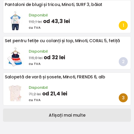
Pantaloni de blugi și tricou, Minoti, SURF 3, băiat
Disponibil
od 43,3 lei
110,1 lei
cu TVA
Set pentru fetițe cu colanți și top, Minoti, CORAL 5, fetiță
Disponibil
od 32 lei
116,8 lei
cu TVA
Salopetă de vară și șosete, Minoti, FRIENDS 6, alb
Disponibil
od 21,4 lei
71,2 lei
cu TVA
Afișați mai multe