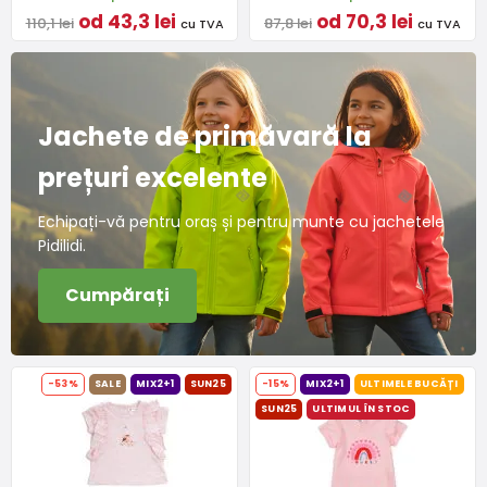
od 43,3 lei
od 70,3 lei
110,1 lei
87,8 lei
cu TVA
cu TVA
Jachete de primăvară la
prețuri excelente
Echipați-vă pentru oraș și pentru munte cu jachetele
Pidilidi.
Cumpărați
-53%
SALE
MIX2+1
SUN25
-15%
MIX2+1
ULTIMELE BUCĂȚI
SUN25
ULTIMUL ÎN STOC