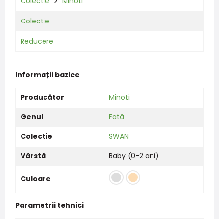
Colectie
Minoti
Colectie
Reducere
Informații bazice
Producător
Minoti
Genul
Fată
Colectie
SWAN
Vârstă
Baby (0-2 ani)
Culoare
Parametrii tehnici