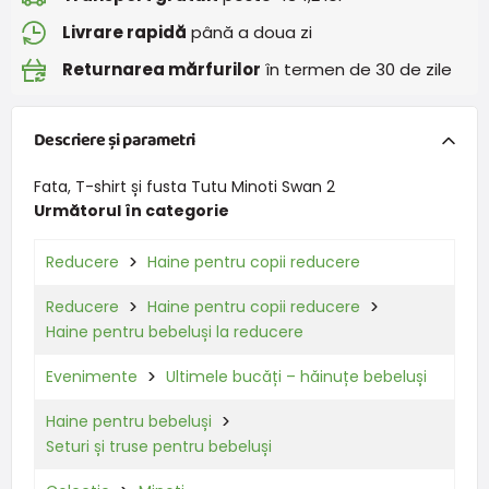
Livrare rapidă
până a doua zi
Returnarea mărfurilor
în termen de 30 de zile
Descriere și parametri
Fata, T-shirt și fusta Tutu Minoti Swan 2
Următorul în categorie
Reducere
Haine pentru copii reducere
Reducere
Haine pentru copii reducere
Haine pentru bebeluși la reducere
Evenimente
Ultimele bucăți – hăinuțe bebeluși
Haine pentru bebeluși
Seturi și truse pentru bebeluși