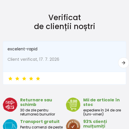
Verificat
de clienții noștri
excelent-rapid
Client verificat, 17. 7. 2026
Returnare sau
Mii de articole în
schimb
stoc
30 de zile pentru
expediere în 24 de ore
returnarea bunurilor
(luni-vineri)
Transport gratuit
93% clienți
mulțumiți
Pentru comenzi de peste