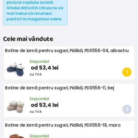
piciorul copilului acasă:
Ghidul datorită căruia nu va
mai trebui să returnezi
pantofi la magazinul online
Cele mai vândute
Botine de iarnă pentru sugari, Pidilidi, PD0556-04, albastru
Disponibil
od 53,4 lei
cu TVA
Botine de iarnă pentru sugari, Pidilidi, PD0556-11, bej
Disponibil
od 53,4 lei
cu TVA
Botine de iarnă pentru sugari, Pidilidi, PD0559-18, maro
Disponibil