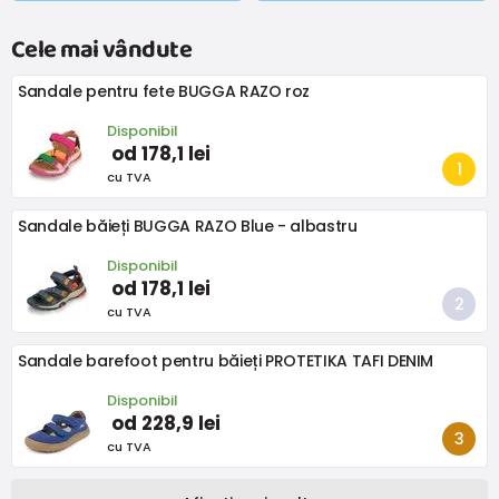
Cele mai vândute
Sandale pentru fete BUGGA RAZO roz
Disponibil
od 178,1 lei
cu TVA
Sandale băieți BUGGA RAZO Blue - albastru
Disponibil
od 178,1 lei
cu TVA
Sandale barefoot pentru băieți PROTETIKA TAFI DENIM
Disponibil
od 228,9 lei
cu TVA