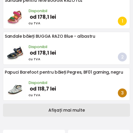
Sandale pentru fete BUGGA RAZO roz
Disponibil
od 178,1 lei
cu TVA
Sandale băieți BUGGA RAZO Blue - albastru
Disponibil
od 178,1 lei
cu TVA
Papuci Barefoot pentru băieți Pegres, BF01 gaming, negru
Disponibil
od 118,7 lei
cu TVA
Afișați mai multe