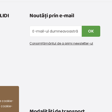
LIDI
Noutăți prin e-mail
OK
Consimțământul de a primi newsletter-ul
e cookie-
e cookie-
Modalități de transport