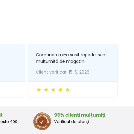
Comanda mi-a sosit repede, sunt
mulțumită de magazin.
Client verificat, 15. 6. 2026
it
93% clienți mulțumiți
peste 400
Verificat de clienți