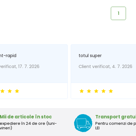
1
nt-rapid
totul super
erificat, 17. 7. 2026
Client verificat, 4. 7. 2026
Mii de articole în stoc
Transport gratu
expediere în 24 de ore (luni-
Pentru comenzi de 
vineri)
LEI