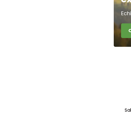
Ech
Sa