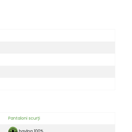
Pantaloni scurți
bavlna 100%