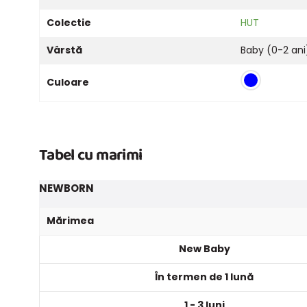
Colectie
HUT
Vârstă
Baby (0-2 ani
Culoare
Tabel cu marimi
NEWBORN
Mărimea
New Baby
În termen de 1 lună
1 - 3 luni