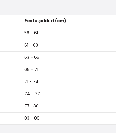
Peste șolduri (cm)
58 - 61
61 - 63
63 - 65
68 - 71
71 - 74
74 - 77
77 -80
83 - 86