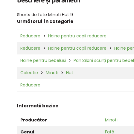
Descriere și parametri
Shorts de fete Minoti Hut 9
Următorul în categorie
Reducere
Haine pentru copii reducere
Reducere
Haine pentru copii reducere
Haine pen
Haine pentru bebeluși
Pantaloni scurți pentru bebel
Colectie
Minoti
Hut
Reducere
Informații bazice
Producător
Minoti
Genul
Fată