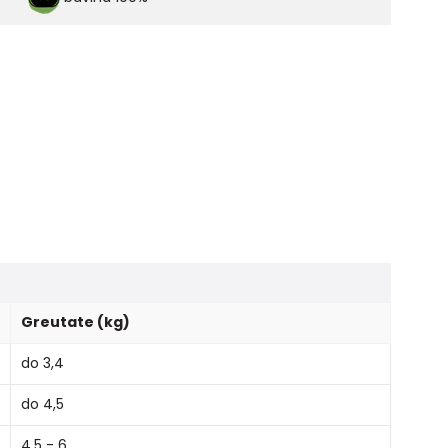
Greutate (kg)
do 3,4
do 4,5
4,5 - 6