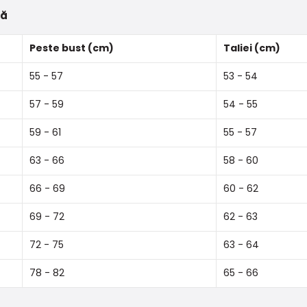
tă
Peste bust (cm)
Taliei (cm)
55 - 57
53 - 54
57 - 59
54 - 55
59 - 61
55 - 57
63 - 66
58 - 60
66 - 69
60 - 62
69 - 72
62 - 63
72 - 75
63 - 64
78 - 82
65 - 66