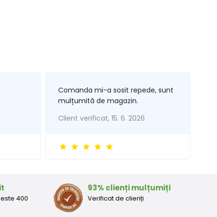
Comanda mi-a sosit repede, sunt
mulțumită de magazin.
Client verificat, 15. 6. 2026
it
93% clienți mulțumiți
peste 400
Verificat de clienți