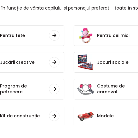
 în funcție de vârsta copilului și personajul preferat – toate în stoc
Pentru fete
Pentru cei mici
Jucării creative
Jocuri sociale
Program de
Costume de
petrecere
carnaval
Kit de construcție
Modele