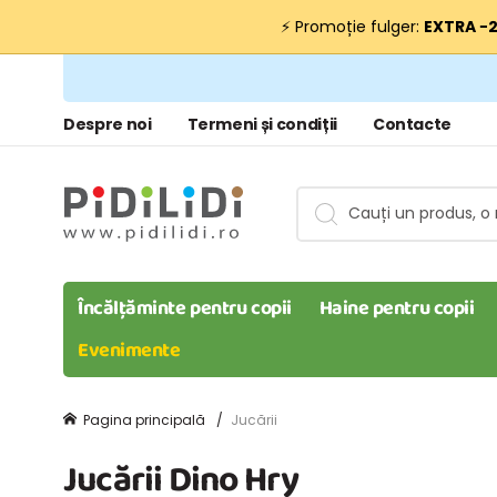
⚡ Promoție fulger:
EXTRA −
Despre noi
Termeni și condiții
Contacte
Încălțăminte pentru copii
Haine pentru copii
Evenimente
Pagina principală
Jucării
Jucării Dino Hry