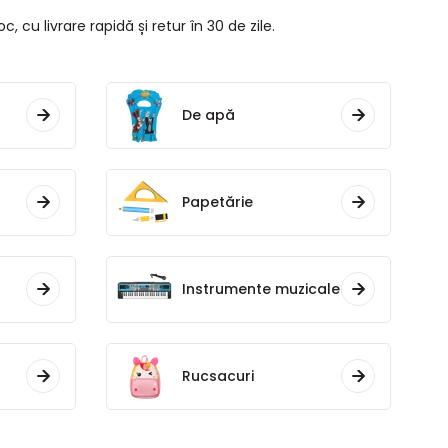
, cu livrare rapidă și retur în 30 de zile.
De apă
Papetărie
Instrumente muzicale
Rucsacuri