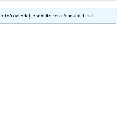
i să extindeți condițiile sau să anulați filtrul.