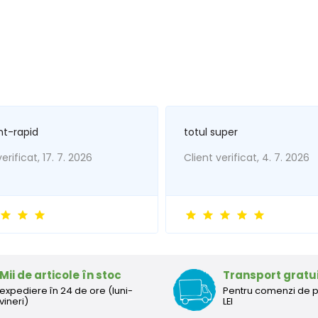
nt-rapid
totul super
erificat, 17. 7. 2026
Client verificat, 4. 7. 2026
Mii de articole în stoc
Transport gratu
expediere în 24 de ore (luni-
Pentru comenzi de 
vineri)
LEI