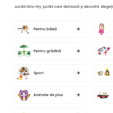
Jucării Dino Hry: jucării care distrează și dezvoltă. Alegeți
Pentru băieți
Pentru grădină
Sport
Animale de plus