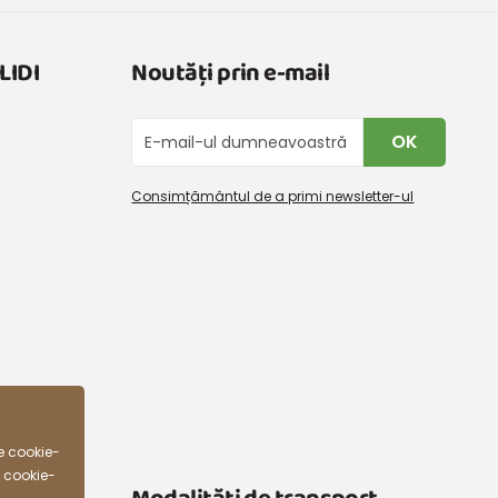
LIDI
Noutăți prin e-mail
OK
Consimțământul de a primi newsletter-ul
e cookie-
e cookie-