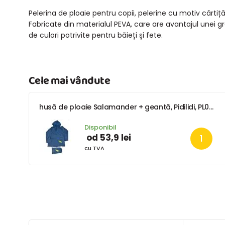
Pelerina de ploaie pentru copii, pelerine cu motiv cărti
Fabricate din materialul PEVA, care are avantajul unei g
de culori potrivite pentru băieți și fete.
Cele mai vândute
husă de ploaie Salamander + geantă, Pidilidi, PL0045-04, albastru
Disponibil
od 53,9 lei
cu TVA