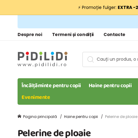
⚡ Promoție fulger:
EXTRA −
Despre noi
Termeni și condiții
Contacte
Încălțăminte pentru copii
Haine pentru copii
Evenimente
Pagina principală
Haine pentru copii
Pelerine de ploaie
Pelerine de ploaie