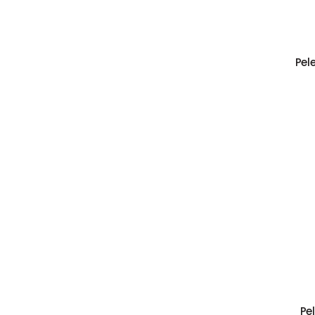
Pele
Pe