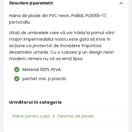
Descriere și parametri
Haina de ploaie din PVC neon, Pidilidi, PL0065-17,
portocaliu
Uitați de umbrelele care vă vor trăda la primul vânt
major! Impermeabilul nostru este gata să intre în
acțiune ca protector de încredere împotriva
dezastrelor umede. Cu o culoare și un design neon
modern, nimeni nu vă va simți lipsa.
Material 100% PEVA
pachet mic și practic
Următorul în categorie
Haine pentru copii
Pelerine de ploaie