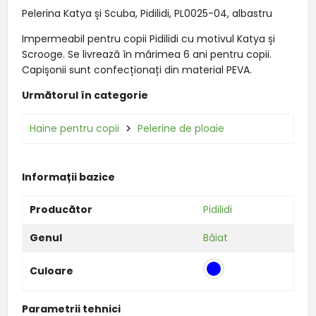
Pelerina Katya și Scuba, Pidilidi, PL0025-04, albastru
Impermeabil pentru copii Pidilidi cu motivul Katya și
Scrooge. Se livrează în mărimea 6 ani pentru copii.
Capișonii sunt confecționați din material PEVA.
Următorul în categorie
Haine pentru copii
Pelerine de ploaie
Informații bazice
Producător
Pidilidi
Genul
Băiat
Culoare
Parametrii tehnici