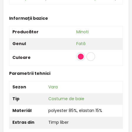
Informații bazice
Producător
Minoti
Genul
Fată
Culoare
Parametrii tehnici
Sezon
Vara
Tip
Costume de baie
Materiál
polyester 85%, elastan 15%
Extras din
Timp liber