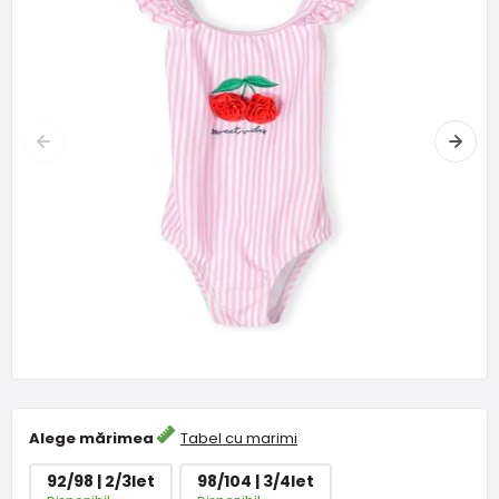
Alege mărimea
Tabel cu marimi
92/98 | 2/3let
98/104 | 3/4let