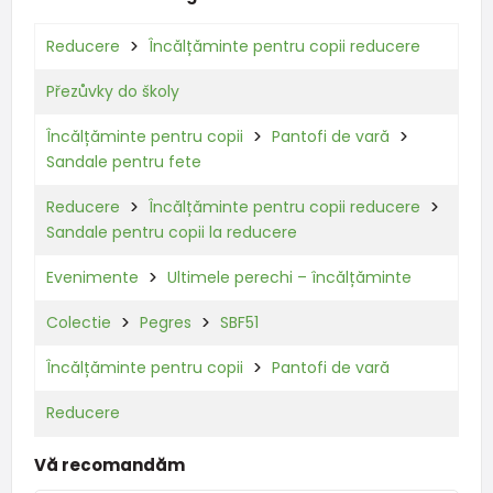
Reducere
Încălțăminte pentru copii reducere
Přezůvky do školy
Încălțăminte pentru copii
Pantofi de vară
Sandale pentru fete
Reducere
Încălțăminte pentru copii reducere
Sandale pentru copii la reducere
Evenimente
Ultimele perechi – încălțăminte
Colectie
Pegres
SBF51
Încălțăminte pentru copii
Pantofi de vară
Reducere
Vă recomandăm