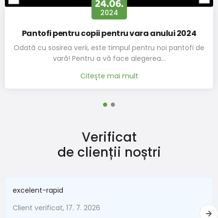
24.06.
2024
Pantofi pentru copii pentru vara anului 2024
Odată cu sosirea verii, este timpul pentru noi pantofi de
vară! Pentru a vă face alegerea…
Citește mai mult
Verificat
de clienții noștri
excelent-rapid
Client verificat, 17. 7. 2026