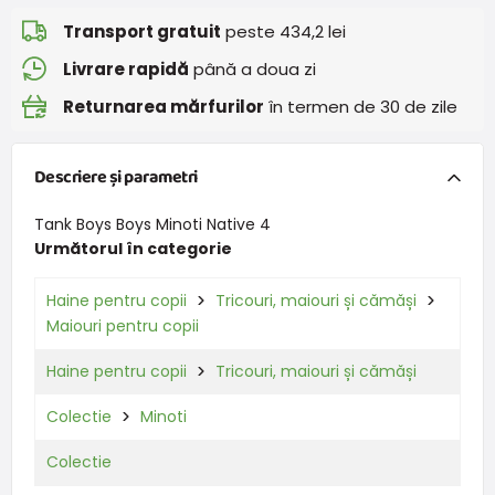
Transport gratuit
peste 434,2 lei
Livrare rapidă
până a doua zi
Returnarea mărfurilor
în termen de 30 de zile
Descriere și parametri
Tank Boys Boys Minoti Native 4
Următorul în categorie
Haine pentru copii
Tricouri, maiouri și cămăși
Maiouri pentru copii
Haine pentru copii
Tricouri, maiouri și cămăși
Colectie
Minoti
Colectie