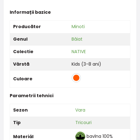
Informații bazice
Producător
Minoti
Genul
Băiat
Colectie
NATIVE
Vârstă
Kids (3-8 ani)
Culoare
Parametrii tehnici
Sezon
Vara
Tip
Tricouri
bavlna 100%
Materiál